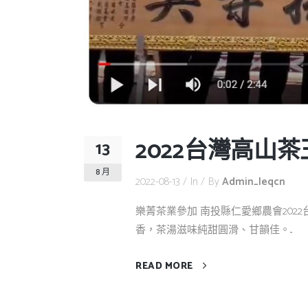
2022台灣高山
13
8 月
2022-08-13
In
By
Admin_leqcn
樂菁茶業參加 南投縣仁愛鄉農會202
香，茶湯滋味純甜圓滑、甘韻佳。...
READ MORE