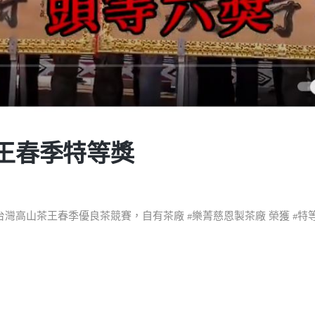
茶王春季特等獎
2台灣高山茶王春季優良茶競賽，自有茶廠 #樂菁慈恩製茶廠 榮獲 