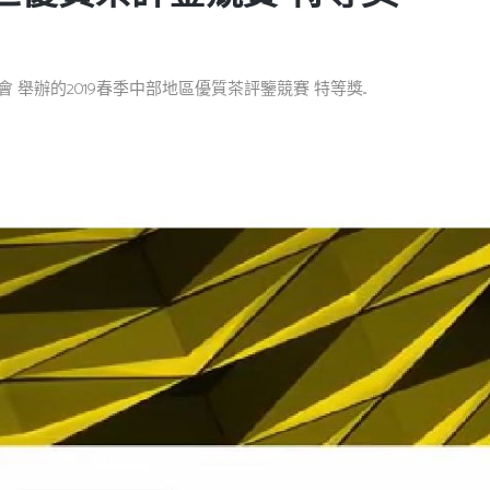
舉辦的2019春季中部地區優質茶評鑒競賽 特等獎...