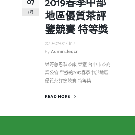
2019春季中部
07
地區優質茶評
7 月
鑒競賽 特等獎
2019-07-07
In
By
Admin_leqcn
樂菁慈恩製茶廠 榮獲 台中市茶商
業公會 舉辦的2019春季中部地區
優質茶評鑒競賽 特等獎...
READ MORE