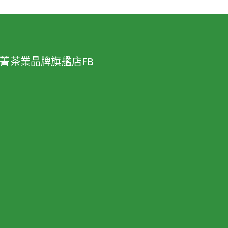
菁茶業品牌旗艦店FB