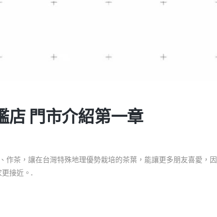
艦店 門市介紹第一章
茶、作茶，讓在台灣特殊地理優勢栽培的茶葉，能讓更多朋友喜愛，因此
接近。...