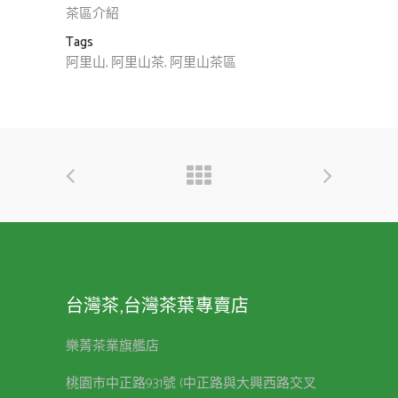
茶區介紹
Tags
阿里山, 阿里山茶, 阿里山茶區
台灣茶,台灣茶葉專賣店
樂菁茶業旗艦店
桃園市中正路931號 (中正路與大興西路交叉